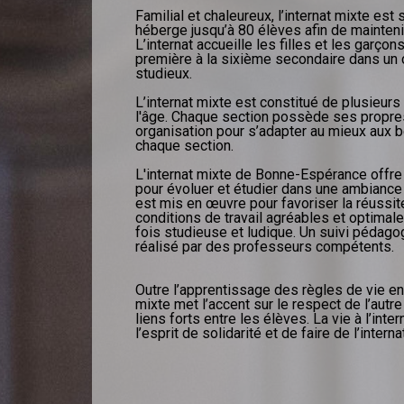
Familial et chaleureux, l’internat mixte est 
héberge jusqu’à 80 élèves afin de mainten
L’internat accueille les filles et les garçon
première à la sixième secondaire dans un c
studieux.
L’internat mixte est constitué de plusieurs
l'âge. Chaque section possède ses propres
organisation pour s’adapter au mieux aux 
chaque section.
L'internat mixte de Bonne-Espérance offre
pour évoluer et étudier dans une ambiance f
est mis en œuvre pour favoriser la réussit
conditions de travail agréables et optimale
fois studieuse et ludique. Un suivi pédago
réalisé par des professeurs compétents.
Outre l’apprentissage des règles de vie en
mixte met l’accent sur le respect de l’autr
liens forts entre les élèves. La vie à l’int
l’esprit de solidarité et de faire de l’inte