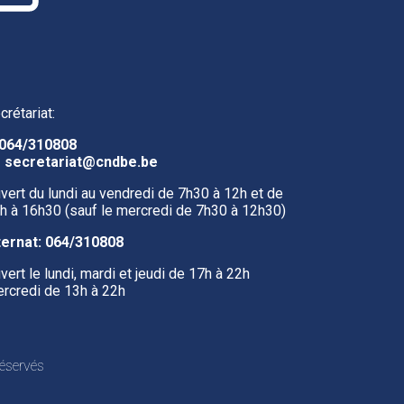
crétariat:
064/310808
️
secretariat@cndbe.be
vert du lundi au vendredi de 7h30 à 12h et de
h à 16h30 (sauf le mercredi de 7h30 à 12h30)
ternat:
064/310808
vert le lundi, mardi et jeudi de 17h à 22h
rcredi de 13h à 22h
éservés