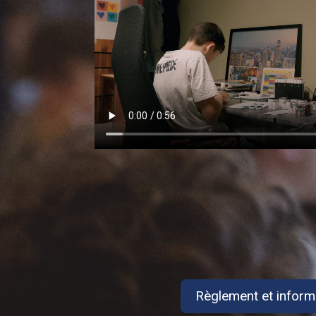
Règlement et inform