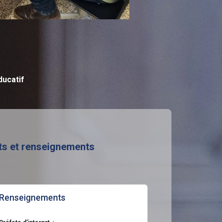
ducatif
ts et renseignements
Renseignements