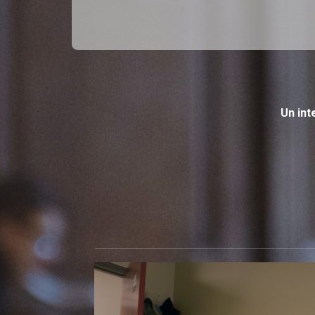
Un int