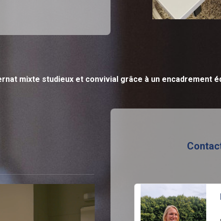
ernat mixte studieux et convivial grâce à un encadrement é
Contac