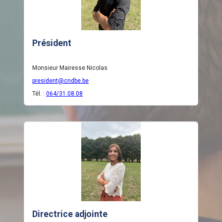
Président
Monsieur Mairesse Nicolas
president@cndbe.be
Tél. :
064/31.08.08
Directrice adjointe