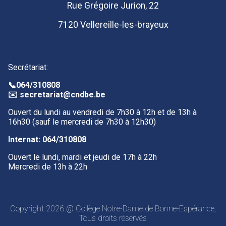
Rue Grégoire Jurion, 22
7120 Vellereille-les-brayeux
Secrétariat:
📞
064/310808
✉️
secretariat@cndbe.be
Ouvert du lundi au vendredi de 7h30 à 12h et de 13h à
16h30 (sauf le mercredi de 7h30 à 12h30)
Internat:
064/310808
Ouvert le lundi, mardi et jeudi de 17h à 22h
Mercredi de 13h à 22h
Copyright 2026 @ Collège Notre-Dame de Bonne-Espérance,
Tous droits réservés