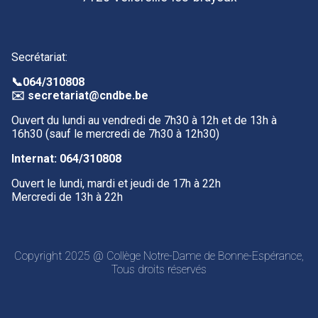
Secrétariat:
📞
064/310808
✉️
secretariat@cndbe.be
Ouvert du lundi au vendredi de 7h30 à 12h et de 13h à
16h30 (sauf le mercredi de 7h30 à 12h30)
Internat:
064/310808
Ouvert le lundi, mardi et jeudi de 17h à 22h
Mercredi de 13h à 22h
Copyright 2025 @ Collège Notre-Dame de Bonne-Espérance,
Tous droits réservés