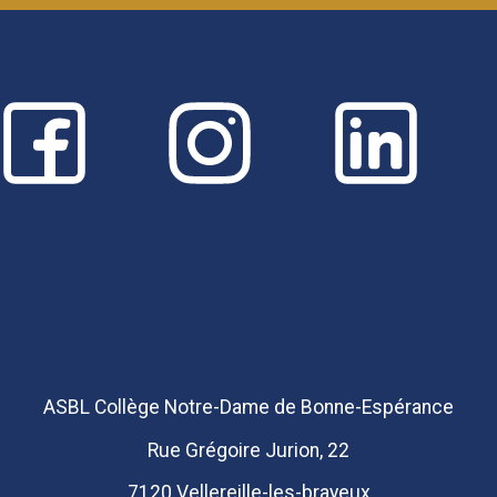
ASBL Collège Notre-Dame de Bonne-Espérance
Rue Grégoire Jurion, 22
7120 Vellereille-les-brayeux