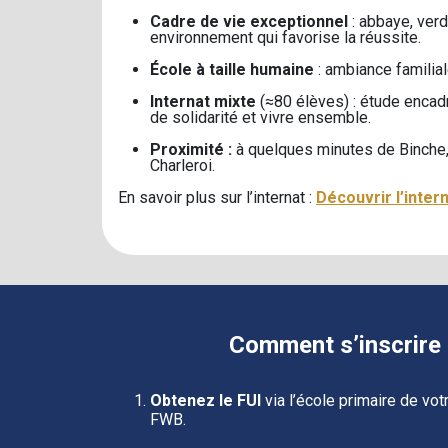
Cadre de vie exceptionnel
: abbaye, ver
environnement qui favorise la réussite.
École à taille humaine
: ambiance familial
Internat mixte
(≈80 élèves) : étude encadr
de solidarité et vivre ensemble.
Proximité :
à quelques minutes de Binche,
Charleroi.
En savoir plus sur l’internat :
Découvrir l’inter
Comment s’inscrire 
Obtenez le FUI
via l’école primaire de vot
FWB.