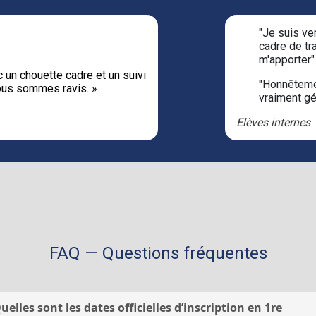
"Je suis ven
cadre de tr
m'apporter"
 un chouette cadre et un suivi
"Honnêtement
ous sommes ravis. »
vraiment gé
Elèves internes
FAQ — Questions fréquentes
uelles sont les dates officielles d’inscription en 1re