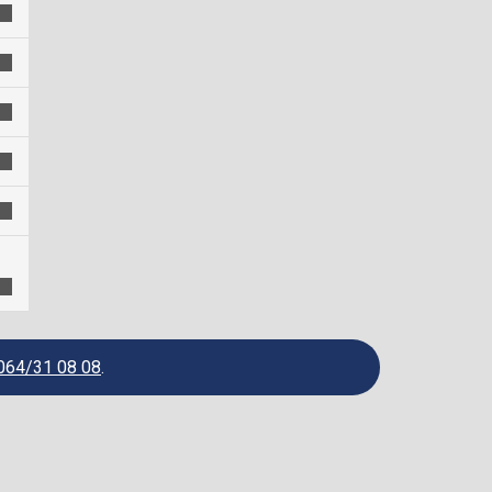
064/31 08 08
.