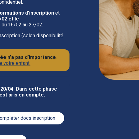
onfidentiel.
ormations d'inscription
et
/02 et le
t du 16/02 au 27/02.
inscription (selon disponibilité
ivée n’a pas d’importance
.
 votre enfant.
 20/04. Dans cette phase
 est pris en compte.
Compléter docs inscription