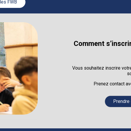
lles FWB
Comment s’inscrir
Vous souhaitez inscrire votr
s
Prenez contact av
Prendre 