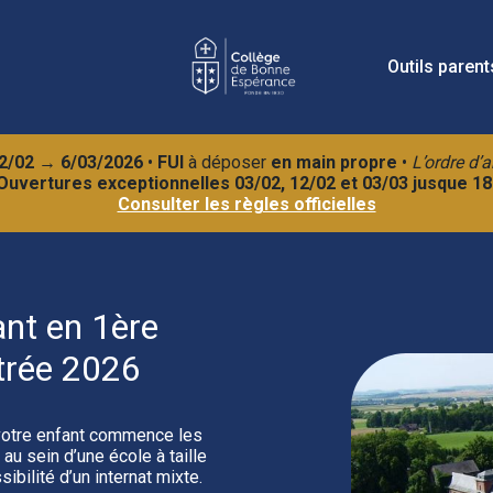
Outils parent
2/02 → 6/03/2026
•
FUI
à déposer
en main propre
•
L’ordre d’a
️ Ouvertures exceptionnelles 03/02, 12/02 et 03/03 jusque 18
Consulter les règles officielles
ant en 1ère
trée 2026
otre enfant commence les
au sein d’une école à taille
ibilité d’un internat mixte.