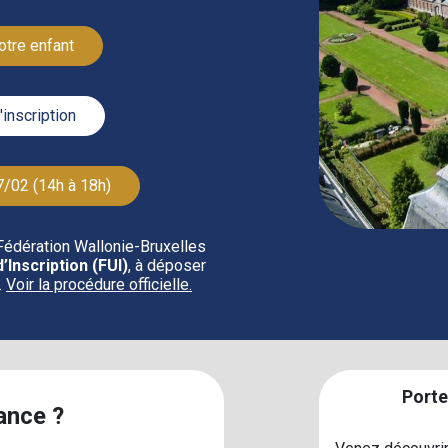
otre enfant
inscription
7/02 (14h à 18h)
Fédération Wallonie‑Bruxelles
’Inscription (FUI)
, à déposer
.
Voir la procédure officielle.
Porte
ance ?