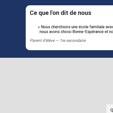
Ce que l'on dit de nous
« Nous cherchions une école familiale avec
: nous avons choisi Bonne‑Espérance et n
Parent d’élève — 1re secondaire
Q