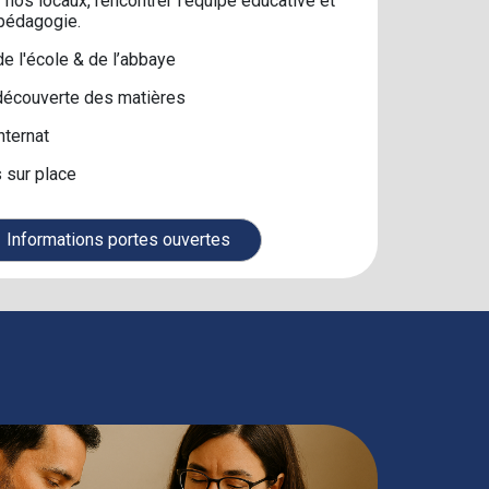
nos locaux, rencontrer l’équipe éducative et
 pédagogie.
de l'école & de l’abbaye
découverte des matières
internat
s sur place
Informations portes ouvertes