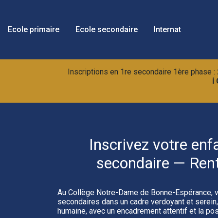
Ecole primaire
Ecole secondaire
Internat
Inscriptions en 1re secondaire 1ère phase :
ℹ
Inscrivez votre enf
secondaire — Ren
Au Collège Notre‑Dame de Bonne‑Espérance, v
secondaires dans un cadre verdoyant et serein, 
humaine, avec un encadrement attentif et la poss