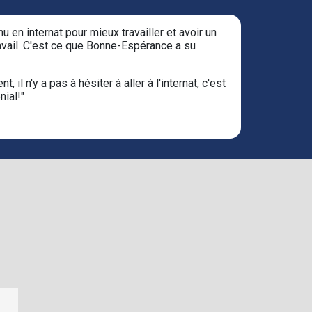
u en internat pour mieux travailler et avoir un
avail. C'est ce que Bonne-Espérance a su
, il n'y a pas à hésiter à aller à l'internat, c'est
nial!"