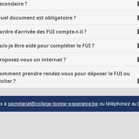
econdaire ?
uel document est obligatoire ?
’ordre d’arrivée des FUI compte‑t‑il ?
uis‑je être aidé pour compléter le FUI ?
roposez‑vous un internat ?
omment prendre rendez‑vous pour déposer le FUI ou
isiter ?
us à
secretariat@college-bonne-esperance.be
ou téléphonez au